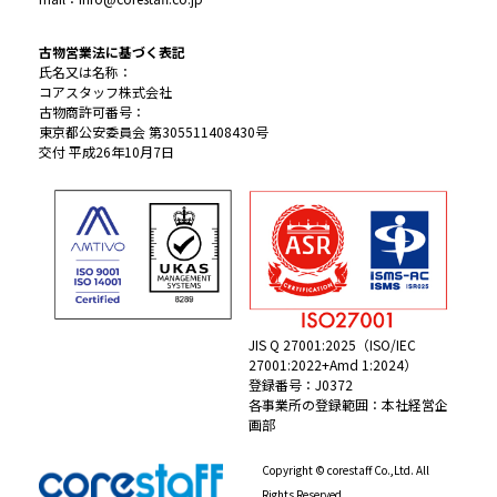
古物営業法に基づく表記
氏名又は名称：
コアスタッフ株式会社
古物商許可番号：
東京都公安委員会 第305511408430号
交付 平成26年10月7日
JIS Q 27001:2025（ISO/IEC
27001:2022+Amd 1:2024）
登録番号：J0372
各事業所の登録範囲：本社経営企
画部
Copyright © corestaff Co.,Ltd. All
Rights Reserved.