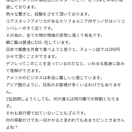
過しております。
色々な驚きと、経験をさせて頂いております。
コアスタッフアメリカがあるカリフォルニア州サンノゼはシリコ
ンバレーのすぐ近くです。
その為か、全ての物の物価が非常に高くて有名です。
朝ご飯は普通に$10.-位しています。
日本で朝食を外食で食べようと思うと、チェーン店では200円
少々で頂くことができます。
デフレってこのことを言っているのだなと、いわゆる肌身に染み
て理解ができます。
アメリカのビジネスは本当に難しいと感じています。
アジア圏のように、日系のお客様が多くいるわけでもありませ
ん。
1社訪問しようとしても、州が違えば飛行機での移動となりま
す。
それも直行便で出ていないこともざらです。
州の移動だけで丸一日かかると言われてもあまりピンときません
よね？