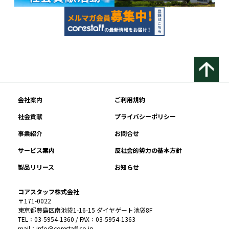
会社案内
ご利用規約
社会貢献
プライバシーポリシー
事業紹介
お問合せ
サービス案内
反社会的勢力の基本方針
製品リリース
お知らせ
コアスタッフ株式会社
〒171-0022
東京都豊島区南池袋1-16-15 ダイヤゲート池袋8F
TEL：03-5954-1360 / FAX：03-5954-1363
mail：info@corestaff.co.jp