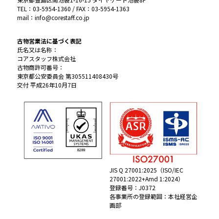
TEL：03-5954-1360 / FAX：03-5954-1363
mail：info@corestaff.co.jp
古物営業法に基づく表記
氏名又は名称：
コアスタッフ株式会社
古物商許可番号：
東京都公安委員会 第305511408430号
交付 平成26年10月7日
JIS Q 27001:2025（ISO/IEC
27001:2022+Amd 1:2024）
登録番号：J0372
各事業所の登録範囲：本社経営企
画部