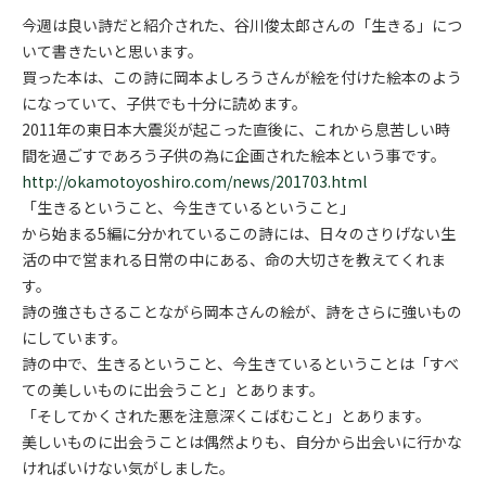
今週は良い詩だと紹介された、谷川俊太郎さんの「生きる」につ
いて書きたいと思います。
買った本は、この詩に岡本よしろうさんが絵を付けた絵本のよう
になっていて、子供でも十分に読めます。
2011年の東日本大震災が起こった直後に、これから息苦しい時
間を過ごすであろう子供の為に企画された絵本という事です。
http://okamotoyoshiro.com/news/201703.html
「生きるということ、今生きているということ」
から始まる5編に分かれているこの詩には、日々のさりげない生
活の中で営まれる日常の中にある、命の大切さを教えてくれま
す。
詩の強さもさることながら岡本さんの絵が、詩をさらに強いもの
にしています。
詩の中で、生きるということ、今生きているということは「すべ
ての美しいものに出会うこと」とあります。
「そしてかくされた悪を注意深くこばむこと」とあります。
美しいものに出会うことは偶然よりも、自分から出会いに行かな
ければいけない気がしました。