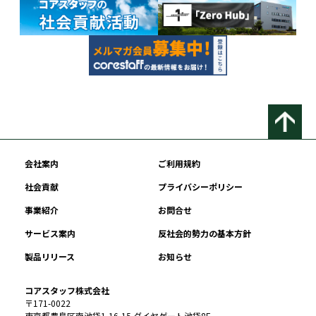
会社案内
ご利用規約
社会貢献
プライバシーポリシー
事業紹介
お問合せ
サービス案内
反社会的勢力の基本方針
製品リリース
お知らせ
コアスタッフ株式会社
〒171-0022
東京都豊島区南池袋1-16-15 ダイヤゲート池袋8F