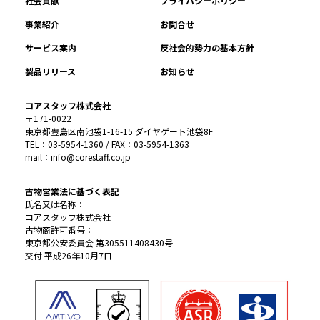
社会貢献
プライバシーポリシー
事業紹介
お問合せ
サービス案内
反社会的勢力の基本方針
製品リリース
お知らせ
コアスタッフ株式会社
〒171-0022
東京都豊島区南池袋1-16-15 ダイヤゲート池袋8F
TEL：03-5954-1360 / FAX：03-5954-1363
mail：info@corestaff.co.jp
古物営業法に基づく表記
氏名又は名称：
コアスタッフ株式会社
古物商許可番号：
東京都公安委員会 第305511408430号
交付 平成26年10月7日