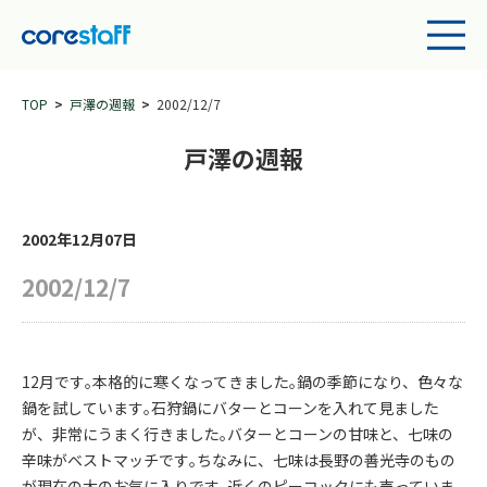
TOP
戸澤の週報
2002/12/7
戸澤の週報
2002年12月07日
2002/12/7
12月です｡本格的に寒くなってきました｡鍋の季節になり、色々な
鍋を試しています｡石狩鍋にバターとコーンを入れて見ました
が、非常にうまく行きました｡バターとコーンの甘味と、七味の
辛味がベストマッチです｡ちなみに、七味は長野の善光寺のもの
が現在の大のお気に入りです｡近くのピーコックにも売っていま