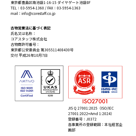
東京都豊島区南池袋1-16-15 ダイヤゲート池袋8F
TEL：03-5954-1360 / FAX：03-5954-1363
mail：info@corestaff.co.jp
古物営業法に基づく表記
氏名又は名称：
コアスタッフ株式会社
古物商許可番号：
東京都公安委員会 第305511408430号
交付 平成26年10月7日
JIS Q 27001:2025（ISO/IEC
27001:2022+Amd 1:2024）
登録番号：J0372
各事業所の登録範囲：本社経営企
画部