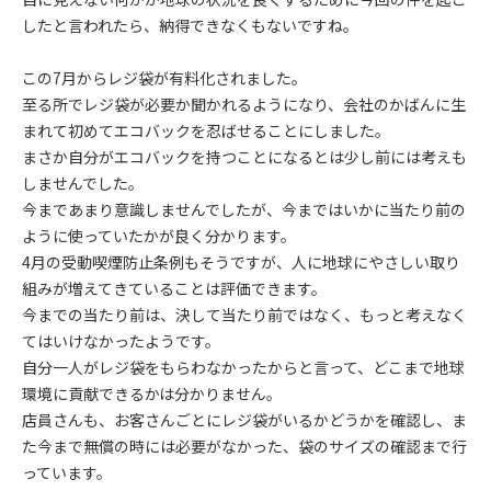
したと言われたら、納得できなくもないですね。
この7月からレジ袋が有料化されました。
至る所でレジ袋が必要か聞かれるようになり、会社のかばんに生
まれて初めてエコバックを忍ばせることにしました。
まさか自分がエコバックを持つことになるとは少し前には考えも
しませんでした。
今まであまり意識しませんでしたが、今まではいかに当たり前の
ように使っていたかが良く分かります。
4月の受動喫煙防止条例もそうですが、人に地球にやさしい取り
組みが増えてきていることは評価できます。
今までの当たり前は、決して当たり前ではなく、もっと考えなく
てはいけなかったようです。
自分一人がレジ袋をもらわなかったからと言って、どこまで地球
環境に貢献できるかは分かりません。
店員さんも、お客さんごとにレジ袋がいるかどうかを確認し、ま
た今まで無償の時には必要がなかった、袋のサイズの確認まで行
っています。