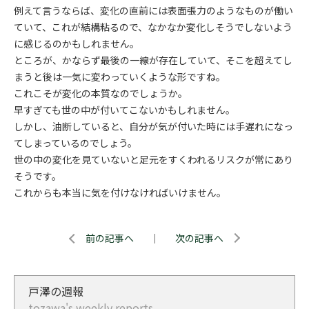
例えて言うならば、変化の直前には表面張力のようなものが働い
ていて、これが結構粘るので、なかなか変化しそうでしないよう
に感じるのかもしれません。
ところが、かならず最後の一線が存在していて、そこを超えてし
まうと後は一気に変わっていくような形ですね。
これこそが変化の本質なのでしょうか。
早すぎても世の中が付いてこないかもしれません。
しかし、油断していると、自分が気が付いた時には手遅れになっ
てしまっているのでしょう。
世の中の変化を見ていないと足元をすくわれるリスクが常にあり
そうです。
これからも本当に気を付けなければいけません。
前の記事へ
｜
次の記事へ
戸澤の週報
tozawa's weekly reports