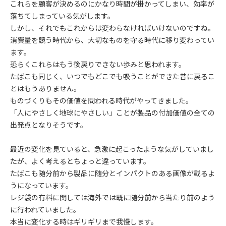
これらを顧客が決めるのにかなり時間が掛かってしまい、効率が
落ちてしまっている気がします。
しかし、それでもこれからは変わらなければいけないのですね。
消費量を競う時代から、大切なものを守る時代に移り変わってい
ます。
恐らくこれらはもう後戻りできない歩みと思われます。
たばこも同じく、いつでもどこでも吸うことができた昔に戻るこ
とはもうありません。
ものづくりもその価値を問われる時代がやってきました。
「人にやさしく地球にやさしい」ことが製品の付加価値の全ての
出発点となりそうです。
最近の変化を見ていると、急激に起こったような気がしていまし
たが、よく考えるとちょっと違っています。
たばこも随分前から製品に随分とインパクトのある画像が載るよ
うになっています。
レジ袋の有料に関しては海外では既に随分前から当たり前のよう
に行われていました。
本当に変化する時はギリギリまで我慢します。