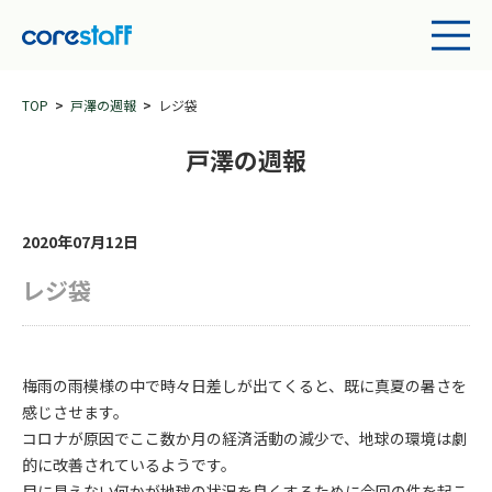
TOP
戸澤の週報
レジ袋
戸澤の週報
2020年07月12日
レジ袋
梅雨の雨模様の中で時々日差しが出てくると、既に真夏の暑さを
感じさせます。
コロナが原因でここ数か月の経済活動の減少で、地球の環境は劇
的に改善されているようです。​
目に見えない何かが地球の状況を良くするために今回の件を起こ