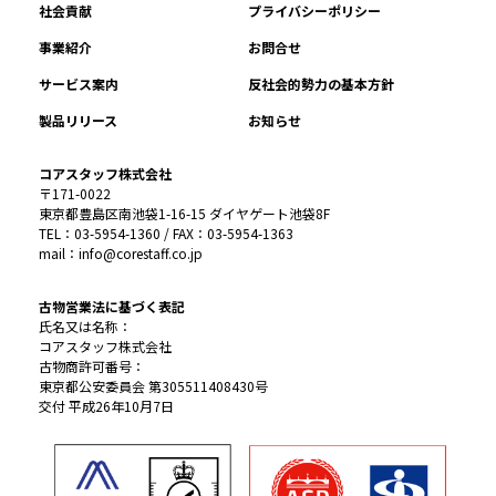
社会貢献
プライバシーポリシー
事業紹介
お問合せ
サービス案内
反社会的勢力の基本方針
製品リリース
お知らせ
コアスタッフ株式会社
〒171-0022
東京都豊島区南池袋1-16-15 ダイヤゲート池袋8F
TEL：03-5954-1360 / FAX：03-5954-1363
mail：info@corestaff.co.jp
古物営業法に基づく表記
氏名又は名称：
コアスタッフ株式会社
古物商許可番号：
東京都公安委員会 第305511408430号
交付 平成26年10月7日