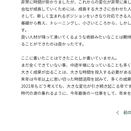
非常に時間が掛かりましたが、これからの変化が非常に楽
会社が成長していくためには、成長する大きさに合わせた
そして、新しく生まれるポジションをいきなり対応できる
基礎から教え、トレーニングし、小さいところから、しか
す。
良い人材が降って湧いてくるような奇跡みたいなことは期
ることができたのは良かったです。
ここに書いたことはできたことしか書いていません。
まだ全くできていない事、中途半端になっていることも多
大きく成果が出ることは、大きな時間を投入する必要があ
来年は今年以上に思い切った時間活用を試みて、多くの成
2021年もどう考えても、大きな変化が引き続き起こる年で
時代の波の乗れるように、今年最後の一仕事をして、年末
前