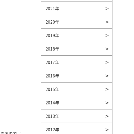
2021年
2020年
2019年
2018年
2017年
2016年
2015年
2014年
2013年
2012年
できるのでは