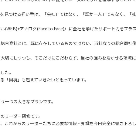
新しい価値を見つける担い手は、「会社」ではなく、「誰か一人」でもなく、「
B)+アナログ(Face to Face)）に全社を挙げたサポート力をプラ
い総合商社とは、既に存在しているものではない、当社なりの総合商社
て大切にしつつも、そこだけにこだわらず、当社の強みを活かせる領域に
ました。
である「国境」も超えていきたいと思っています。
もう一つの大きなプランです。
へのリーダー研修です。
等、これからのリーダーたちに必要な情報・知識を今回完全に書き下ろ