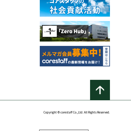
Copyright © corestaff Co.,Ltd. All Rights Reserved.