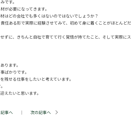
しみです。
人材が必要になってきます。
人材はどの会社でも多くはないのではないでしょうか？
し責任ある形で実際に経験させてみて、初めて身に着くことがほとんど
待せずに、きちんと自社で育てて行く覚悟が持てたこと、そして実際に
くあります。
る事ばかりです。
果を残せる仕事をしたいと考えています。
す。
を迎えたいと思います。
の記事へ
｜
次の記事へ