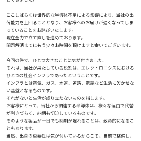
ここしばらくは世界的な半導体不足による影響により、当社の出
荷能力を上回ることとなり、お客様へのお届けが遅くなってしま
っていることをお詫びいたします。
現在全力で立て直しを進めております。
問題解消までにもう少々お時間を頂けますと幸いでございます。
今回の件で、ひとつ大きなことに気が付きました。
それは、当社が果たしている役割は、エレクトロニクスにおける
ひとつの社会インフラであったということです。
インフラとは電気、ガス、水道、道路、電話など生活に欠かせな
い基盤となるものです。
それがないと生活が成り立たないものを指します。
お客様にとって、当社から調達する半導体は、様々な理由で代替
が利きづらく、納期も切迫しているものです。
そのような製品が一日でも納期が遅れることは、致命的になるこ
ともあります。
当然、出荷の重要性は気が付いているからこそ、自前で整備し、