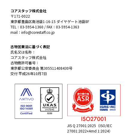
コアスタッフ株式会社
〒171-0022
東京都豊島区南池袋1-16-15 ダイヤゲート池袋8F
TEL：03-5954-1360 / FAX：03-5954-1363
mail：info@corestaff.co.jp
古物営業法に基づく表記
氏名又は名称：
コアスタッフ株式会社
古物商許可番号：
東京都公安委員会 第305511408430号
交付 平成26年10月7日
JIS Q 27001:2025（ISO/IEC
27001:2022+Amd 1:2024）