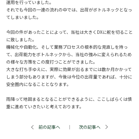
運用を行っていました。
それでも今回の一連の流れの中では、出荷がボトルネックとなっ
てしまいました。
今回の件があったことによって、当社は大きくDXに舵を切ること
に致しました。
機械化や自動化、そして業務プロセスの根本的な見直しを持っ
て、出荷能力をボトルネックから、当社の強みに変えられるため
の様々な方策をこの度打つことができました。
大きな打ち手ゆえに、実際に効果が出るまでには数か月かかって
しまう部分もありますが、今後は今位の出荷量であれば、十分に
安全圏内になることとなります。
雨降って地固まるとなることができるように、ここしばらくは慎
重に進めていきたいと考えております。
前の記事へ
｜
次の記事へ