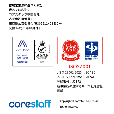
古物営業法に基づく表記
氏名又は名称：
コアスタッフ株式会社
古物商許可番号：
東京都公安委員会 第305511408430号
交付 平成26年10月7日
JIS Q 27001:2025（ISO/IEC
27001:2022+Amd 1:2024）
登録番号：J0372
各事業所の登録範囲：本社経営企
画部
Copyright © corestaff Co.,Ltd. All
Rights Reserved.