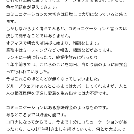
色々問題点が見えてきます。
コミュニケーションの大切さは日増しに大切になっていると感じ
ます。
しかしながらよく考えてみると、コミュニケーションと言うのは
決して簡単なことではありません。
オフィスで朝会えば挨拶に始まり、雑談をします。
業務中はミーティングなどで報告、相談などがあります。
ランチに一緒に行ったり、終業後飲みに行ったり。
１年半前までは、これらのことを毎日、当たり前のように直接会
って行われていました。
今はこれらのほとんどが無くなってしまいました。
グループウェアはあるところまではカバーしてくれますが、人と
人の相互理解を促進し愛着を生み出すには力不足です。
コミュニケーションはある意味貯金のようなものです。
あるところまでは貯金可能です。
コロナになってからでも、今まで十分にコミュニケーションがあ
ったなら、この1年半引き出しを続けていても、何とか大丈夫で