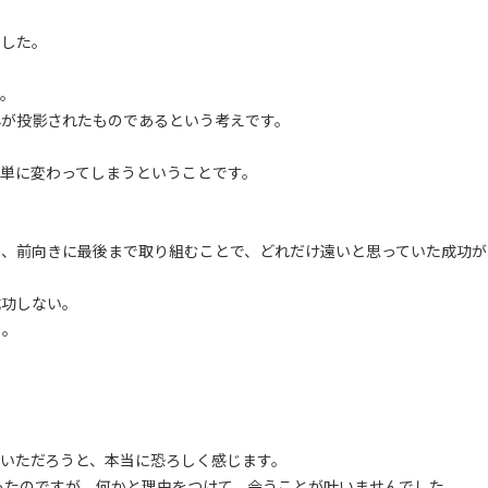
でした。
す。
心が投影されたものであるという考えです。
単に変わってしまうということです。
に、前向きに最後まで取り組むことで、どれだけ遠いと思っていた成功が
成功しない。
る。
いただろうと、本当に恐ろしく感じます。
ったのですが、何かと理由をつけて、会うことが叶いませんでした。