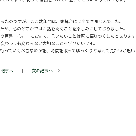
かったのですが、ここ数年間は、表舞台には出てきませんでした。
したが、心のどこかではお話を聞くことを楽しみにしておりました。
後の著書「心。」において、言いたいことは既に語りつくしたとあります
が変わっても変わらない大切なことを学びたいです。
行っていくべきなのかを、時間を取ってゆっくりと考えて見たいと思い
の記事へ
｜
次の記事へ