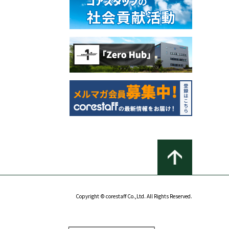
Copyright © corestaff Co.,Ltd. All Rights Reserved.