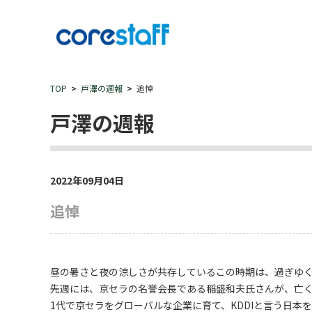
TOP
戸澤の週報
追悼
戸澤の週報
2022年09月04日
追悼
昼の暑さと夜の涼しさが共存しているこの時期は、過ぎゆ
先週には、京セラの名誉会長である稲盛和夫氏さんが、亡
1代で京セラをグローバルな企業に育て、KDDIと言う日本