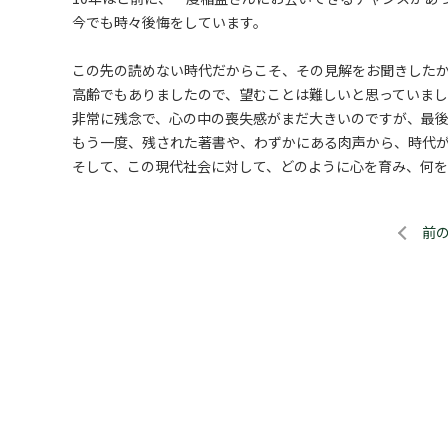
今でも時々後悔をしています。
この先の読めない時代だからこそ、その見解をお聞きした
高齢でもありましたので、望むことは難しいと思っていま
非常に残念で、心の中の喪失感がまだ大きいのですが、最
もう一度、残された著書や、わずかにある肉声から、時代
そして、この現代社会に対して、どのように心を育み、何を
前