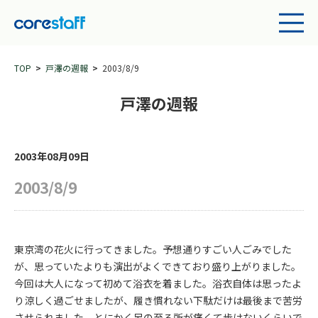
TOP
戸澤の週報
2003/8/9
戸澤の週報
2003年08月09日
2003/8/9
東京湾の花火に行ってきました。予想通りすごい人ごみでした
が、思っていたよりも演出がよくできており盛り上がりました。
今回は大人になって初めて浴衣を着ました。浴衣自体は思ったよ
り涼しく過ごせましたが、履き慣れない下駄だけは最後まで苦労
させられました。とにかく足の至る所が痛くて歩けないくらいで