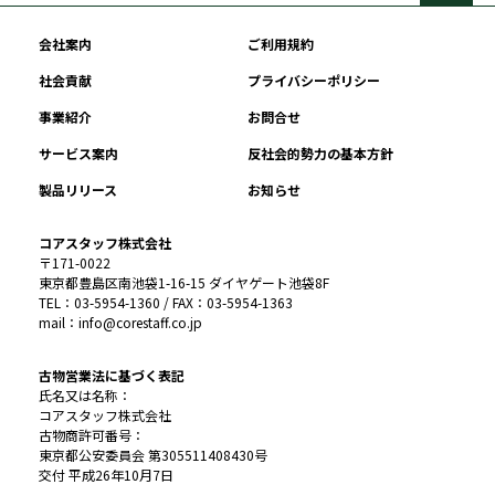
会社案内
ご利用規約
社会貢献
プライバシーポリシー
事業紹介
お問合せ
サービス案内
反社会的勢力の基本方針
製品リリース
お知らせ
コアスタッフ株式会社
〒171-0022
東京都豊島区南池袋1-16-15 ダイヤゲート池袋8F
TEL：03-5954-1360 / FAX：03-5954-1363
mail：info@corestaff.co.jp
古物営業法に基づく表記
氏名又は名称：
コアスタッフ株式会社
古物商許可番号：
東京都公安委員会 第305511408430号
交付 平成26年10月7日