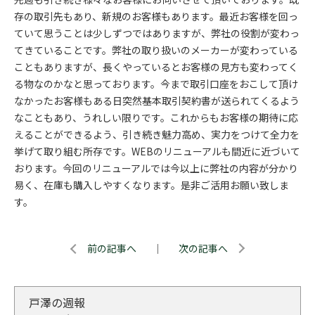
存の取引先もあり、新規のお客様もあります。最近お客様を回っ
ていて思うことは少しずつではありますが、弊社の役割が変わっ
てきていることです。弊社の取り扱いのメーカーが変わっている
こともありますが、長くやっているとお客様の見方も変わってく
る物なのかなと思っております。今まで取引口座をおこして頂け
なかったお客様もある日突然基本取引契約書が送られてくるよう
なこともあり、うれしい限りです。これからもお客様の期待に応
えることができるよう、引き続き魅力高め、実力をつけて全力を
挙げて取り組む所存です。WEBのリニューアルも間近に近づいて
おります。今回のリニューアルでは今以上に弊社の内容が分かり
易く、在庫も購入しやすくなります。是非ご活用お願い致しま
す。
前の記事へ
｜
次の記事へ
戸澤の週報