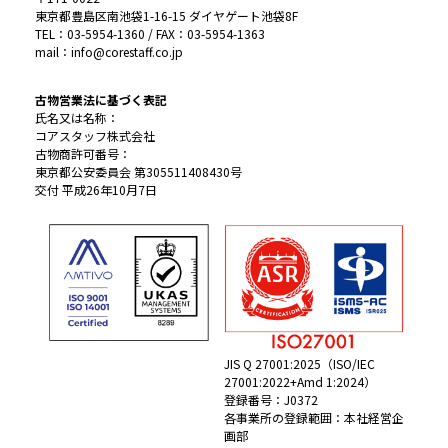
東京都豊島区南池袋1-16-15 ダイヤゲート池袋8F
TEL：03-5954-1360 / FAX：03-5954-1363
mail：info@corestaff.co.jp
古物営業法に基づく表記
氏名又は名称：
コアスタッフ株式会社
古物商許可番号：
東京都公安委員会 第305511408430号
交付 平成26年10月7日
JIS Q 27001:2025（ISO/IEC
27001:2022+Amd 1:2024）
登録番号：J0372
各事業所の登録範囲：本社経営企
画部