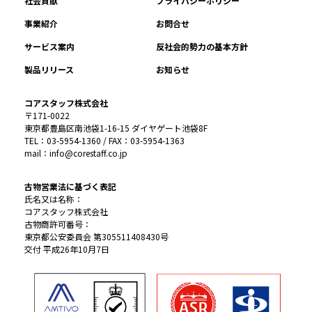
社会貢献
プライバシーポリシー
事業紹介
お問合せ
サービス案内
反社会的勢力の基本方針
製品リリース
お知らせ
コアスタッフ株式会社
〒171-0022
東京都豊島区南池袋1-16-15 ダイヤゲート池袋8F
TEL：03-5954-1360 / FAX：03-5954-1363
mail：info@corestaff.co.jp
古物営業法に基づく表記
氏名又は名称：
コアスタッフ株式会社
古物商許可番号：
東京都公安委員会 第305511408430号
交付 平成26年10月7日