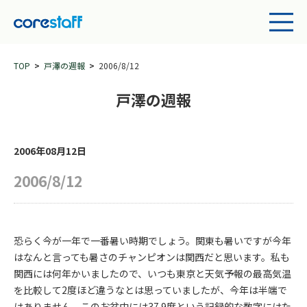
TOP
戸澤の週報
2006/8/12
戸澤の週報
2006年08月12日
2006/8/12
恐らく今が一年で一番暑い時期でしょう。関東も暑いですが今年
はなんと言っても暑さのチャンピオンは関西だと思います。私も
関西には何年かいましたので、いつも東京と天気予報の最高気温
を比較して2度ほど違うなとは思っていましたが、今年は半端で
はありません。このお盆中には37.9度という記録的な数字にはた