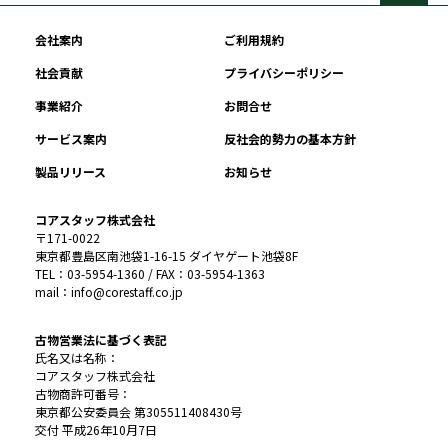
会社案内
ご利用規約
社会貢献
プライバシーポリシー
事業紹介
お問合せ
サービス案内
反社会的勢力の基本方針
製品リリース
お知らせ
コアスタッフ株式会社
〒171-0022
東京都豊島区南池袋1-16-15 ダイヤゲート池袋8F
TEL：03-5954-1360 / FAX：03-5954-1363
mail：info@corestaff.co.jp
古物営業法に基づく表記
氏名又は名称：
コアスタッフ株式会社
古物商許可番号：
東京都公安委員会 第305511408430号
交付 平成26年10月7日