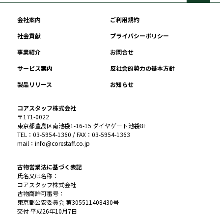
会社案内
ご利用規約
社会貢献
プライバシーポリシー
事業紹介
お問合せ
サービス案内
反社会的勢力の基本方針
製品リリース
お知らせ
コアスタッフ株式会社
〒171-0022
東京都豊島区南池袋1-16-15 ダイヤゲート池袋8F
TEL：03-5954-1360 / FAX：03-5954-1363
mail：info@corestaff.co.jp
古物営業法に基づく表記
氏名又は名称：
コアスタッフ株式会社
古物商許可番号：
東京都公安委員会 第305511408430号
交付 平成26年10月7日