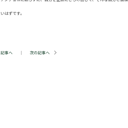
ないはずです。
。
の記事へ
｜
次の記事へ