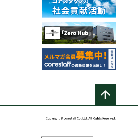
Copyright © corestaff Co.,Ltd. All Rights Reserved.