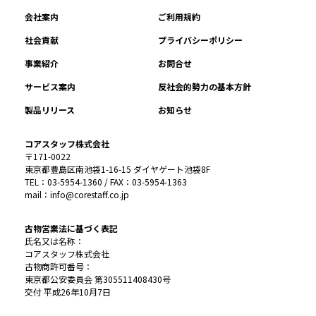
会社案内
ご利用規約
社会貢献
プライバシーポリシー
事業紹介
お問合せ
サービス案内
反社会的勢力の基本方針
製品リリース
お知らせ
コアスタッフ株式会社
〒171-0022
東京都豊島区南池袋1-16-15 ダイヤゲート池袋8F
TEL：03-5954-1360 / FAX：03-5954-1363
mail：info@corestaff.co.jp
古物営業法に基づく表記
氏名又は名称：
コアスタッフ株式会社
古物商許可番号：
東京都公安委員会 第305511408430号
交付 平成26年10月7日