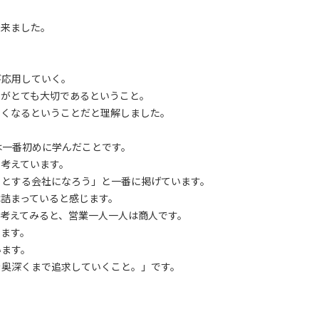
出来ました。
び応用していく。
本がとても大切であるということ。
なくなるということだと理解しました。
は一番初めに学んだことです。
考えています。
うとする会社になろう」と一番に掲げています。
詰まっていると感じます。
考えてみると、営業一人一人は商人です。
ります。
います。
を奥深くまで追求していくこと。」です。
。