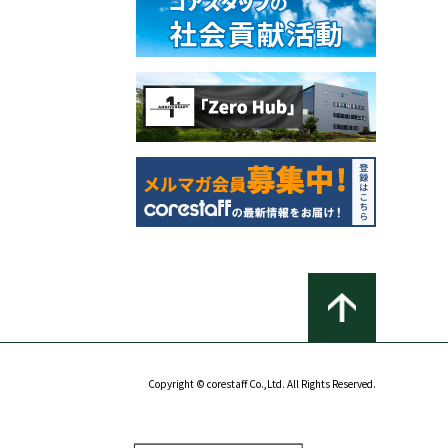
Copyright © corestaff Co.,Ltd. All Rights Reserved.