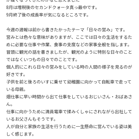
8月は増税後のセカンドクォータ真っ最中です。
9月終了後の成長率が気になるところです。
今週の週報は前から書きたかったテーマ「日々の営み」です。
営みとは色々な意味がありますが、ここでは日々の生活をするた
めに必要な仕事や作業、食事の支度などの家事全般を指します。
冒頭に観光の話を書きましたが、観光のように特別な日々のこと
ではなくいつもの日々でのことです。
個人的にこれら日々の営みをしている時の人間の様子を見るのが
好きです。
子供を前と後ろのいすに乗せて幼稚園に向かって自転車で走って
いる母親。
畑仕事に早い時間から出て仕事をしているおじいさん・おばあさ
ん。
仕事に向かうために満員電車で揉みくしゃにされながら出社して
いるお父さんもそうです。
人が自分と家族の生活を行うために一生懸命に営んでいる姿は美
しく感じます。