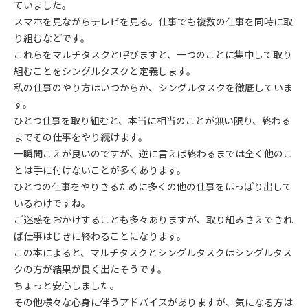
ていました。
スマホを見ながらテレビを見る。仕事でも複数の仕事を同時に取
り組むなどです。
これらをマルチタスクと呼びますと、一つのことに集中して取り
組むことをシングルタスクと定義します。
私の仕事のやり方はいつからか、シングルタスクを徹底していま
す。
ひとつ仕事を取り組むと、本当に相当のことが無い限り、終わる
までその仕事をやり続けます。
一瞬聞こえが良いのですが、逆に言えば終わるまでは全く他のこ
とは手に付けないことが多くあります。
ひとつの仕事をやりきるために多くの他の仕事をほっぽり出して
いるわけですね。
ご迷惑をおかけすることも多々ありますが、取り組みさえできれ
ば仕事はじきに終わることになります。
この本によると、マルチタスクとシングルタスクはシングルタス
クの方が結果が良く出たそうです。
ちょっと安心しました。
その他様々な心身に伴うアドバイスがありますが、気になる方は