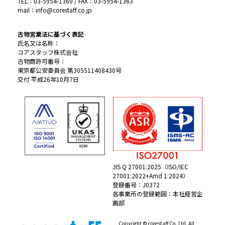
TEL：03-5954-1360 / FAX：03-5954-1363
mail：info@corestaff.co.jp
古物営業法に基づく表記
氏名又は名称：
コアスタッフ株式会社
古物商許可番号：
東京都公安委員会 第305511408430号
交付 平成26年10月7日
JIS Q 27001:2025（ISO/IEC
27001:2022+Amd 1:2024）
登録番号：J0372
各事業所の登録範囲：本社経営企
画部
Copyright © corestaff Co.,Ltd. All