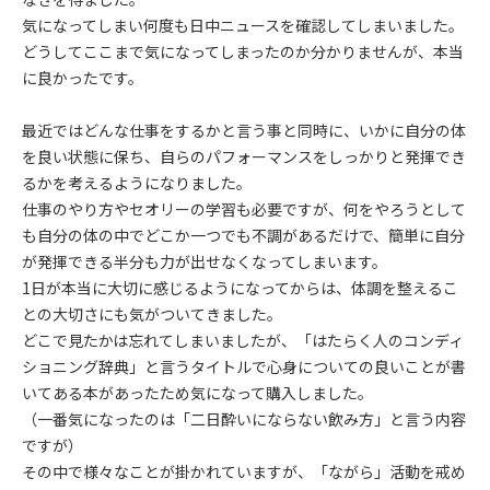
気になってしまい何度も日中ニュースを確認してしまいました。
どうしてここまで気になってしまったのか分かりませんが、本当
に良かったです。
最近ではどんな仕事をするかと言う事と同時に、いかに自分の体
を良い状態に保ち、自らのパフォーマンスをしっかりと発揮でき
るかを考えるようになりました。
仕事のやり方やセオリーの学習も必要ですが、何をやろうとして
も自分の体の中でどこか一つでも不調があるだけで、簡単に自分
が発揮できる半分も力が出せなくなってしまいます。
1日が本当に大切に感じるようになってからは、体調を整えるこ
との大切さにも気がついてきました。
どこで見たかは忘れてしまいましたが、「はたらく人のコンディ
ショニング辞典」と言うタイトルで心身についての良いことが書
いてある本があったため気になって購入しました。
（一番気になったのは「二日酔いにならない飲み方」と言う内容
ですが）
その中で様々なことが掛かれていますが、「ながら」活動を戒め