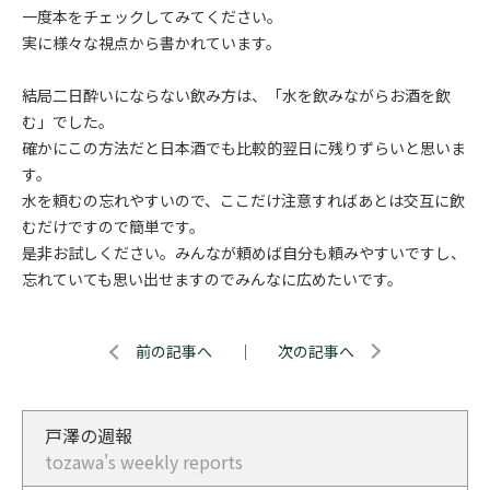
一度本をチェックしてみてください。
実に様々な視点から書かれています。
結局二日酔いにならない飲み方は、「水を飲みながらお酒を飲
む」でした。
確かにこの方法だと日本酒でも比較的翌日に残りずらいと思いま
す。
水を頼むの忘れやすいので、ここだけ注意すればあとは交互に飲
むだけですので簡単です。
是非お試しください。みんなが頼めば自分も頼みやすいですし、
忘れていても思い出せますのでみんなに広めたいです。
前の記事へ
｜
次の記事へ
戸澤の週報
tozawa's weekly reports