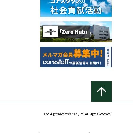
Copyright © corestaff Co.,Ltd. All Rights Reserved.