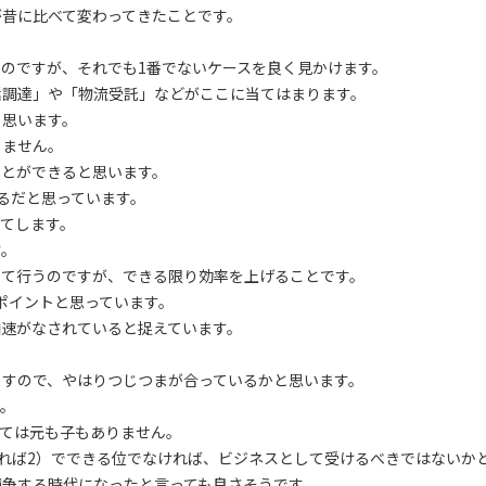
が昔に比べて変わってきたことです。
のですが、それでも1番でないケースを良く見かけます。
括調達」や「物流受託」などがここに当てはまります。
と思います。
りません。
ことができると思います。
るだと思っています。
てします。
す。
して行うのですが、できる限り効率を上げることです。
ポイントと思っています。
加速がなされていると捉えています。
ますので、やはりつじつまが合っているかと思います。
す。
ては元も子もありません。
きれば2）でできる位でなければ、ビジネスとして受けるべきではないか
競争する時代になったと言っても良さそうです。