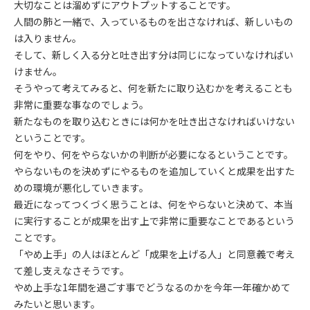
大切なことは溜めずにアウトプットすることです。
人間の肺と一緒で、入っているものを出さなければ、新しいもの
は入りません。
そして、新しく入る分と吐き出す分は同じになっていなければい
けません。
そうやって考えてみると、何を新たに取り込むかを考えることも
非常に重要な事なのでしょう。
新たなものを取り込むときには何かを吐き出さなければいけない
ということです。
何をやり、何をやらないかの判断が必要になるということです。
やらないものを決めずにやるものを追加していくと成果を出すた
めの環境が悪化していきます。
最近になってつくづく思うことは、何をやらないと決めて、本当
に実行することが成果を出す上で非常に重要なことであるという
ことです。
「やめ上手」の人はほとんど「成果を上げる人」と同意義で考え
て差し支えなさそうです。
やめ上手な1年間を過ごす事でどうなるのかを今年一年確かめて
みたいと思います。