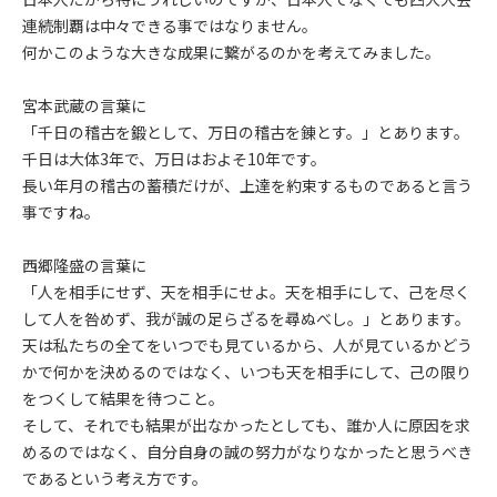
連続制覇は中々できる事ではなりません。
何かこのような大きな成果に繋がるのかを考えてみました。
宮本武蔵の言葉に
「千日の稽古を鍛として、万日の稽古を錬とす。」とあります。
千日は大体3年で、万日はおよそ10年です。
長い年月の稽古の蓄積だけが、上達を約束するものであると言う
事ですね。
西郷隆盛の言葉に
「人を相手にせず、天を相手にせよ。天を相手にして、己を尽く
して人を咎めず、我が誠の足らざるを尋ぬべし。」とあります。
天は私たちの全てをいつでも見ているから、人が見ているかどう
かで何かを決めるのではなく、いつも天を相手にして、己の限り
をつくして結果を待つこと。
そして、それでも結果が出なかったとしても、誰か人に原因を求
めるのではなく、自分自身の誠の努力がなりなかったと思うべき
であるという考え方です。