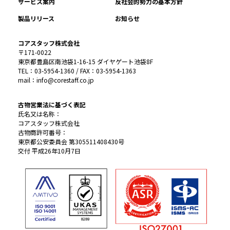
サービス案内
反社会的勢力の基本方針
製品リリース
お知らせ
コアスタッフ株式会社
〒171-0022
東京都豊島区南池袋1-16-15 ダイヤゲート池袋8F
TEL：03-5954-1360 / FAX：03-5954-1363
mail：info@corestaff.co.jp
古物営業法に基づく表記
氏名又は名称：
コアスタッフ株式会社
古物商許可番号：
東京都公安委員会 第305511408430号
交付 平成26年10月7日