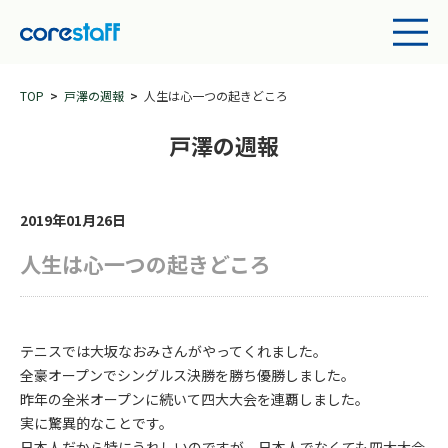
TOP
戸澤の週報
人生は心一つの起きどころ
戸澤の週報
2019年01月26日
人生は心一つの起きどころ
テニスでは大坂なおみさんがやってくれました。
全豪オープンでシングルス決勝を勝ち優勝しました。
昨年の全米オープンに続いて四大大会を連覇しました。
実に驚異的なことです。
日本人だから特にうれしいのですが、日本人でなくても四大大会