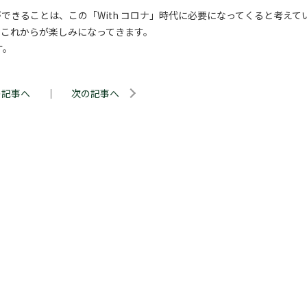
きることは、この「With コロナ」時代に必要になってくると考えて
、これからが楽しみになってきます。
す。
の記事へ
｜
次の記事へ