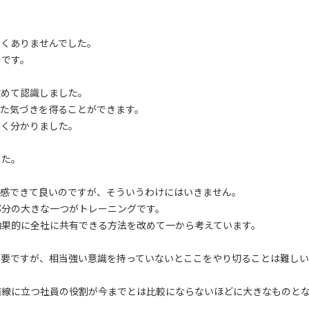
良くありませんでした。
のです。
改めて認識しました。
った気づきを得ることができます。
良く分かりました。
した。
実感できて良いのですが、そういうわけにはいきません。
部分の大きな一つがトレーニングです。
効果的に全社に共有できる方法を改めて一から考えています。
必要ですが、相当強い意識を持っていないとここをやり切ることは難し
前線に立つ社員の役割が今までとは比較にならないほどに大きなものと