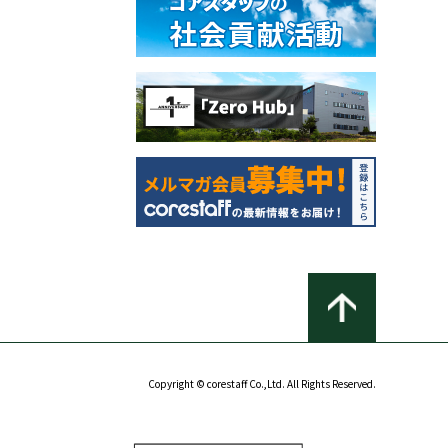
Copyright © corestaff Co.,Ltd. All Rights Reserved.