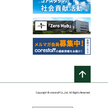
Copyright © corestaff Co.,Ltd. All Rights Reserved.