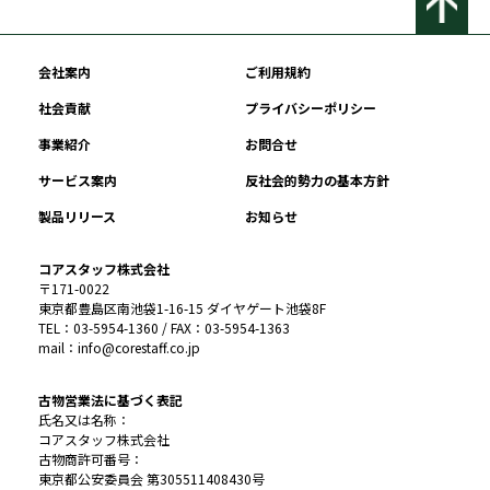
会社案内
ご利用規約
社会貢献
プライバシーポリシー
事業紹介
お問合せ
サービス案内
反社会的勢力の基本方針
製品リリース
お知らせ
コアスタッフ株式会社
〒171-0022
東京都豊島区南池袋1-16-15 ダイヤゲート池袋8F
TEL：03-5954-1360 / FAX：03-5954-1363
mail：info@corestaff.co.jp
古物営業法に基づく表記
氏名又は名称：
コアスタッフ株式会社
古物商許可番号：
東京都公安委員会 第305511408430号