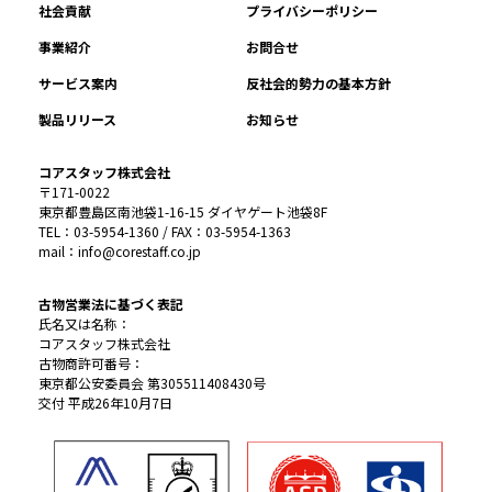
社会貢献
プライバシーポリシー
事業紹介
お問合せ
サービス案内
反社会的勢力の基本方針
製品リリース
お知らせ
コアスタッフ株式会社
〒171-0022
東京都豊島区南池袋1-16-15 ダイヤゲート池袋8F
TEL：03-5954-1360 / FAX：03-5954-1363
mail：info@corestaff.co.jp
古物営業法に基づく表記
氏名又は名称：
コアスタッフ株式会社
古物商許可番号：
東京都公安委員会 第305511408430号
交付 平成26年10月7日