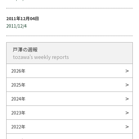
2011年12月04日
2011/12/4
戸澤の週報
tozawa's weekly reports
2026年
2025年
2024年
2023年
2022年