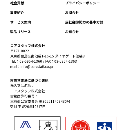
社会貢献
プライバシーポリシー
事業紹介
お問合せ
サービス案内
反社会的勢力の基本方針
製品リリース
お知らせ
コアスタッフ株式会社
〒171-0022
東京都豊島区南池袋1-16-15 ダイヤゲート池袋8F
TEL：03-5954-1360 / FAX：03-5954-1363
mail：info@corestaff.co.jp
古物営業法に基づく表記
氏名又は名称：
コアスタッフ株式会社
古物商許可番号：
東京都公安委員会 第305511408430号
交付 平成26年10月7日