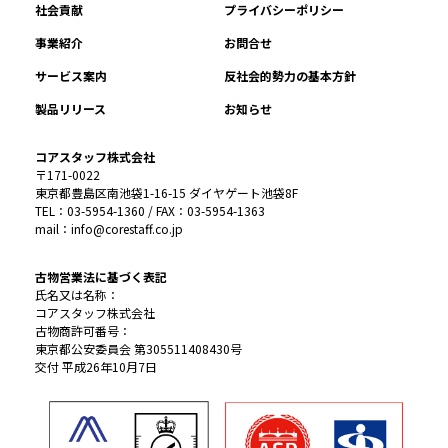
社会貢献
プライバシーポリシー
事業紹介
お問合せ
サービス案内
反社会的勢力の基本方針
製品リリース
お知らせ
コアスタッフ株式会社
〒171-0022
東京都豊島区南池袋1-16-15 ダイヤゲート池袋8F
TEL：03-5954-1360 / FAX：03-5954-1363
mail：info@corestaff.co.jp
古物営業法に基づく表記
氏名又は名称：
コアスタッフ株式会社
古物商許可番号：
東京都公安委員会 第305511408430号
交付 平成26年10月7日