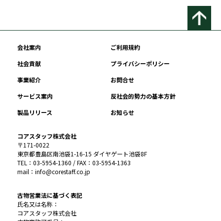
会社案内
ご利用規約
社会貢献
プライバシーポリシー
事業紹介
お問合せ
サービス案内
反社会的勢力の基本方針
製品リリース
お知らせ
コアスタッフ株式会社
〒171-0022
東京都豊島区南池袋1-16-15 ダイヤゲート池袋8F
TEL：03-5954-1360 / FAX：03-5954-1363
mail：info@corestaff.co.jp
古物営業法に基づく表記
氏名又は名称：
コアスタッフ株式会社