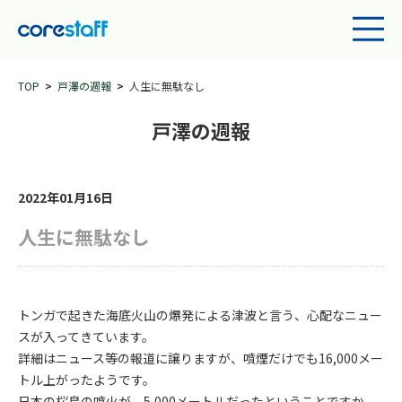
TOP
戸澤の週報
人生に無駄なし
戸澤の週報
2022年01月16日
人生に無駄なし
トンガで起きた海底火山の爆発による津波と言う、心配なニュー
スが入ってきています。
詳細はニュース等の報道に譲りますが、噴煙だけでも16,000メー
トル上がったようです。
日本の桜島の噴火が、5,000メートルだったということですか