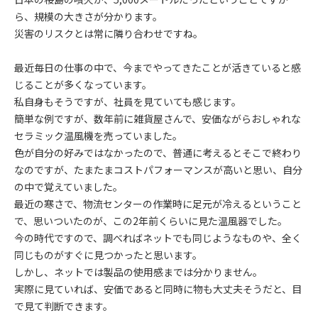
ら、規模の大きさが分かります。
災害のリスクとは常に隣り合わせですね。
最近毎日の仕事の中で、今までやってきたことが活きていると感
じることが多くなっています。
私自身もそうですが、社員を見ていても感じます。
簡単な例ですが、数年前に雑貨屋さんで、安価ながらおしゃれな
セラミック温風機を売っていました。
色が自分の好みではなかったので、普通に考えるとそこで終わり
なのですが、たまたまコストパフォーマンスが高いと思い、自分
の中で覚えていました。
最近の寒さで、物流センターの作業時に足元が冷えるということ
で、思いついたのが、この2年前くらいに見た温風器でした。
今の時代ですので、調べればネットでも同じようなものや、全く
同じものがすぐに見つかったと思います。
しかし、ネットでは製品の使用感までは分かりません。
実際に見ていれば、安価であると同時に物も大丈夫そうだと、目
で見て判断できます。