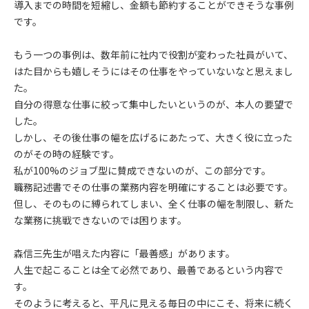
導入までの時間を短縮し、金額も節約することができそうな事例
です。
もう一つの事例は、数年前に社内で役割が変わった社員がいて、
はた目からも嬉しそうにはその仕事をやっていないなと思えまし
た。
自分の得意な仕事に絞って集中したいというのが、本人の要望で
した。
しかし、その後仕事の幅を広げるにあたって、大きく役に立った
のがその時の経験です。
私が100%のジョブ型に賛成できないのが、この部分です。
職務記述書でその仕事の業務内容を明確にすることは必要です。
但し、そのものに縛られてしまい、全く仕事の幅を制限し、新た
な業務に挑戦できないのでは困ります。
森信三先生が唱えた内容に「最善感」があります。
人生で起こることは全て必然であり、最善であるという内容で
す。
そのように考えると、平凡に見える毎日の中にこそ、将来に続く