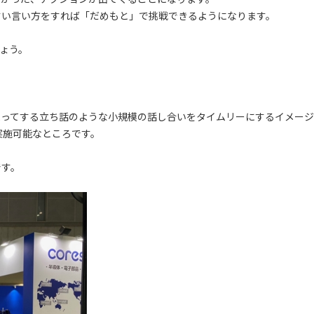
すい言い方をすれば「だめもと」で挑戦できるようになります。
ょう。
まってする立ち話のような小規模の話し合いをタイムリーにするイメージ
実施可能なところです。
です。