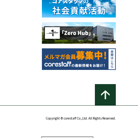
Copyright © corestaff Co.,Ltd. All Rights Reserved.