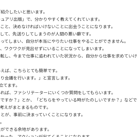
ご紹介したいと思います。
チュアリ出版」で、分かりやすく教えてくれています。
いこと、決めなければいけないことに出会うことになります。
して、先送りしてしまうのが人間の悪い癖です。
なってしまい、自分が本当にやりたい仕事をやることができません。
、ワクワクが見出せずにいることになってしまいます。
好転し、今まで仕事に追われていた状況から、自分から仕事を求めてい
いえば、こちらとても簡単です。
とり会議を行います。」と宣言します。
立てます。
あれば、ファシリテーターにいくつか質問をしてもらいます。
のですか？」とか、「どちらをやっている時がたのしいですか？」などで
考えがまとまるものです。
ことが、事前に決まっていくことになります。
す。
夫ができる余地があります。
なかった、アクションが出てくることになります。