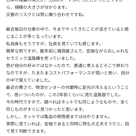
ら、規模の大きさが分かります。
災害のリスクとは常に隣り合わせですね。
最近毎日の仕事の中で、今までやってきたことが活きていると感
じることが多くなっています。
私自身もそうですが、社員を見ていても感じます。
簡単な例ですが、数年前に雑貨屋さんで、安価ながらおしゃれな
セラミック温風機を売っていました。
色が自分の好みではなかったので、普通に考えるとそこで終わり
なのですが、たまたまコストパフォーマンスが高いと思い、自分
の中で覚えていました。
最近の寒さで、物流センターの作業時に足元が冷えるということ
で、思いついたのが、この2年前くらいに見た温風器でした。
今の時代ですので、調べればネットでも同じようなものや、全く
同じものがすぐに見つかったと思います。
しかし、ネットでは製品の使用感までは分かりません。
実際に見ていれば、安価であると同時に物も大丈夫そうだと、目
で見て判断できます。