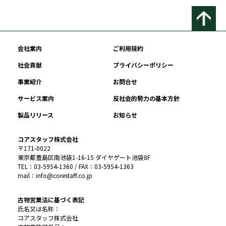
会社案内
ご利用規約
社会貢献
プライバシーポリシー
事業紹介
お問合せ
サービス案内
反社会的勢力の基本方針
製品リリース
お知らせ
コアスタッフ株式会社
〒171-0022
東京都豊島区南池袋1-16-15 ダイヤゲート池袋8F
TEL：03-5954-1360 / FAX：03-5954-1363
mail：info@corestaff.co.jp
古物営業法に基づく表記
氏名又は名称：
コアスタッフ株式会社