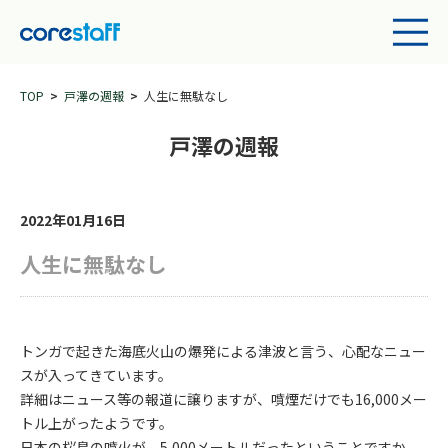
TOP
戸澤の週報
人生に無駄なし
戸澤の週報
2022年01月16日
人生に無駄なし
トンガで起きた海底火山の爆発による津波と言う、心配なニュー
スが入ってきています。
詳細はニュース等の報道に譲りますが、噴煙だけでも16,000メー
トル上がったようです。
日本の桜島の噴火が、5,000メートルだったということですか