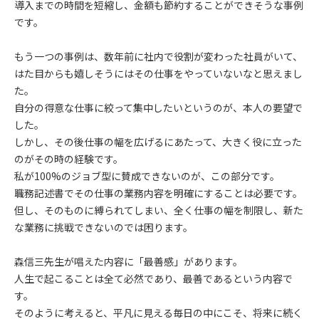
導入までの時間を短縮し、金額も節約することができそうな事例
です。
もう一つの事例は、数年前に社内で役割が変わった社員がいて、
はた目からも嬉しそうにはその仕事をやっていないなと思えまし
た。
自分の得意な仕事に絞って集中したいというのが、本人の要望で
した。
しかし、その後仕事の幅を広げるにあたって、大きく役に立った
のがその時の経験です。
私が100%のジョブ型に賛成できないのが、この部分です。
職務記述書でその仕事の業務内容を明確にすることは必要です。
但し、そのものに縛られてしまい、全く仕事の幅を制限し、新た
な業務に挑戦できないのでは困ります。
森信三先生が唱えた内容に「最善感」があります。
人生で起こることは全て必然であり、最善であるという内容で
す。
そのように考えると、平凡に見える毎日の中にこそ、将来に続く