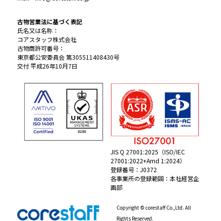
古物営業法に基づく表記
氏名又は名称：
コアスタッフ株式会社
古物商許可番号：
東京都公安委員会 第305511408430号
交付 平成26年10月7日
JIS Q 27001:2025（ISO/IEC
27001:2022+Amd 1:2024）
登録番号：J0372
各事業所の登録範囲：本社経営企
画部
Copyright © corestaff Co.,Ltd. All
Rights Reserved.