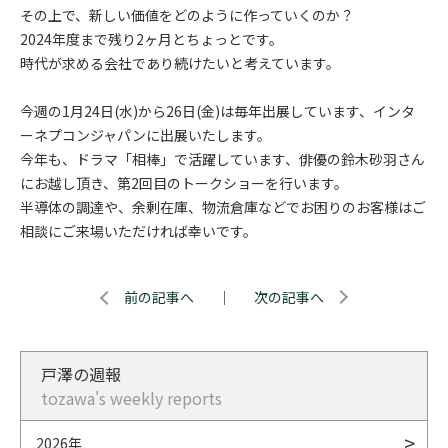
その上で、新しい価値をどのように作っていくのか？
2024年度まで残り2ヶ月とちょっとです。
時代が求める会社であり続けたいと考えています。
今週の1月24日(水)から26日(金)は毎年出展しています、インタ
ーネプコンジャパンに出展いたします。
今年も、ドラマ「相棒」で活躍しています、俳優の鈴木砂羽さん
にお越し頂き、第2回目のトークショーを行います。
半導体の調達や、余剰在庫、物流倉庫などでお困りのお客様はご
相談にご来場いただければ幸いです。
前の記事へ
｜
次の記事へ
戸澤の週報
tozawa's weekly reports
2026年