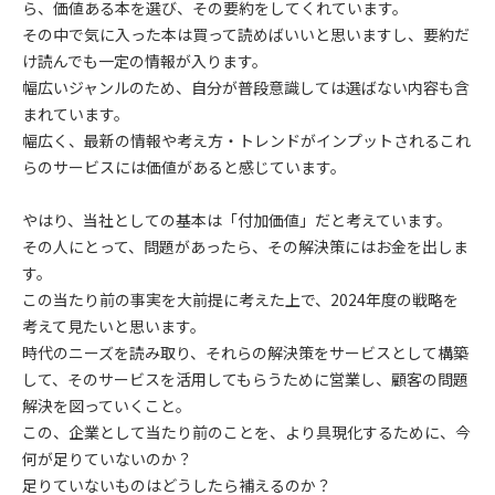
ら、価値ある本を選び、その要約をしてくれています。
その中で気に入った本は買って読めばいいと思いますし、要約だ
け読んでも一定の情報が入ります。
幅広いジャンルのため、自分が普段意識しては選ばない内容も含
まれています。
幅広く、最新の情報や考え方・トレンドがインプットされるこれ
らのサービスには価値があると感じています。
やはり、当社としての基本は「付加価値」だと考えています。
その人にとって、問題があったら、その解決策にはお金を出しま
す。
この当たり前の事実を大前提に考えた上で、2024年度の戦略を
考えて見たいと思います。
時代のニーズを読み取り、それらの解決策をサービスとして構築
して、そのサービスを活用してもらうために営業し、顧客の問題
解決を図っていくこと。
この、企業として当たり前のことを、より具現化するために、今
何が足りていないのか？
足りていないものはどうしたら補えるのか？