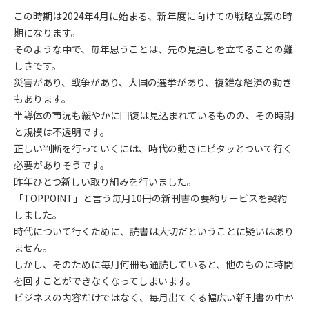
この時期は2024年4月に始まる、新年度に向けての戦略立案の時
期になります。
そのような中で、毎年思うことは、先の見通しを立てることの難
しさです。
災害があり、戦争があり、大国の選挙があり、複雑な経済の動き
もあります。
半導体の市況も緩やかに回復は見込まれているものの、その時期
と規模は不透明です。
正しい判断を行っていくには、時代の動きにピタッとついて行く
必要がありそうです。
昨年ひとつ新しい取り組みを行いました。
「TOPPOINT」と言う毎月10冊の新刊書の要約サービスを契約
しました。
時代について行くために、読書は大切だということに疑いはあり
ません。
しかし、そのために毎月何冊も通読していると、他のものに時間
を回すことができなくなってしまいます。
ビジネスの内容だけではなく、毎月出てくる幅広い新刊書の中か