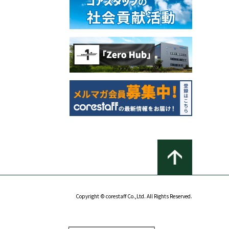
Copyright © corestaff Co.,Ltd. All Rights Reserved.