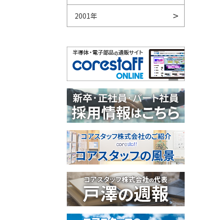
2001年