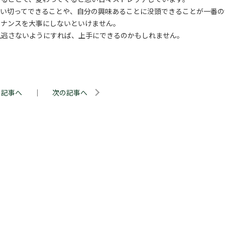
思い切ってできることや、自分の興味あることに没頭できることが一番の
テナンスを大事にしないといけません。
見逃さないようにすれば、上手にできるのかもしれません。
の記事へ
｜
次の記事へ