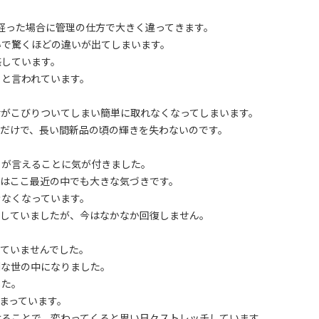
経った場合に管理の仕方で大きく違ってきます。
いで驚くほどの違いが出てしまいます。
感しています。
」と言われています。
垢がこびりついてしまい簡単に取れなくなってしまいます。
だけで、長い間新品の頃の輝きを失わないのです。
とが言えることに気が付きました。
てはここ最近の中でも大きな気づきです。
きなくなっています。
復していましたが、今はなかなか回復しません。
ていませんでした。
利な世の中になりました。
した。
まっています。
けることで、変わってくると思い日々ストレッチしています。