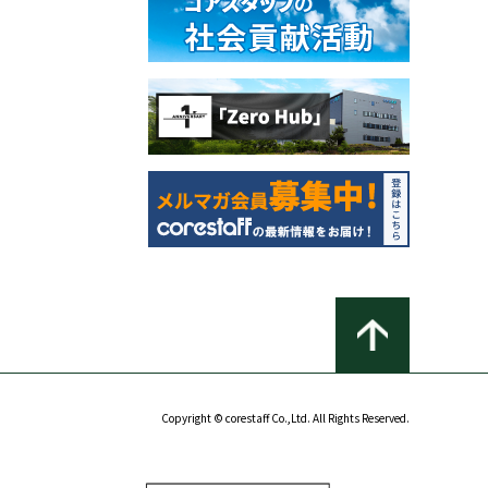
Copyright © corestaff Co.,Ltd. All Rights Reserved.