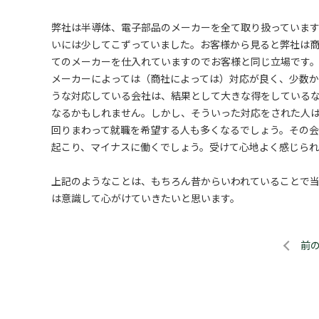
弊社は半導体、電子部品のメーカーを全て取り扱っていま
いには少してこずっていました。お客様から見ると弊社は
てのメーカーを仕入れていますのでお客様と同じ立場です
メーカーによっては（商社によっては）対応が良く、少数
うな対応している会社は、結果として大きな得をしている
なるかもしれません。しかし、そういった対応をされた人
回りまわって就職を希望する人も多くなるでしょう。その
起こり、マイナスに働くでしょう。受けて心地よく感じら
上記のようなことは、もちろん昔からいわれていることで
は意識して心がけていきたいと思います。
前