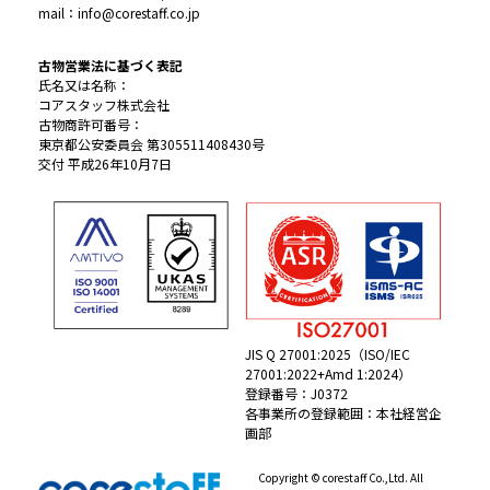
mail：info@corestaff.co.jp
古物営業法に基づく表記
氏名又は名称：
コアスタッフ株式会社
古物商許可番号：
東京都公安委員会 第305511408430号
交付 平成26年10月7日
JIS Q 27001:2025（ISO/IEC
27001:2022+Amd 1:2024）
登録番号：J0372
各事業所の登録範囲：本社経営企
画部
Copyright © corestaff Co.,Ltd. All