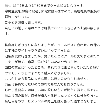
当社は6月1日より9月30日までクールビズとなります。
冷房温度を28度に設定し節電に励みますので、当社社員の服装が
軽装になります。
ご不便をお掛け致します。
当社にお越しの際はどうぞ軽装でおいで下さるようお願い致しま
す。
私自身もぎりぎりになりましたが、クールビズに合わせこの休み
に半袖のワイシャツを買いに行ってきました。
池袋西武に行きましたが、驚いたことにクールビズでまとめたコ
ーナーが無く、非常に選びづらいためやめました。
西口の東武に行ったところ、それなりにまとまっていたため買い
やすく、こちらでまとめて購入となりました。
もしかしたら製品に大きな違いは無いのかもしれません。
東武は会員ではないのでお得でもなんでもありません。
しかし重要なのはほしい時に欲しいものが簡単に買える事です。
当たり前の事が、自分が購入する側に立つとすぐに分かります。
当社自身のサービスレベルの向上を強く誓った週末となりまし