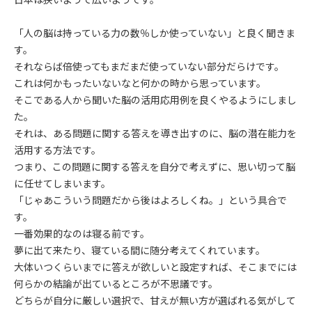
「人の脳は持っている力の数％しか使っていない」と良く聞きま
す。
それならば倍使ってもまだまだ使っていない部分だらけです。
これは何かもったいないなと何かの時から思っています。
そこである人から聞いた脳の活用応用例を良くやるようにしまし
た。
それは、ある問題に関する答えを導き出すのに、脳の潜在能力を
活用する方法です。
つまり、この問題に関する答えを自分で考えずに、思い切って脳
に任せてしまいます。
「じゃあこういう問題だから後はよろしくね。」という具合で
す。
一番効果的なのは寝る前です。
夢に出て来たり、寝ている間に随分考えてくれています。
大体いつくらいまでに答えが欲しいと設定すれば、そこまでには
何らかの結論が出ているところが不思議です。
どちらが自分に厳しい選択で、甘えが無い方が選ばれる気がして