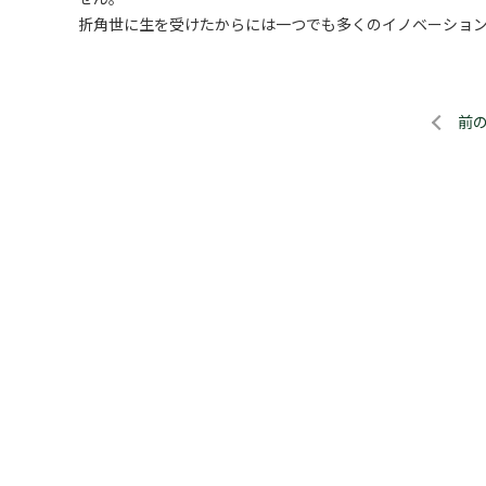
折角世に生を受けたからには一つでも多くのイノベーショ
前