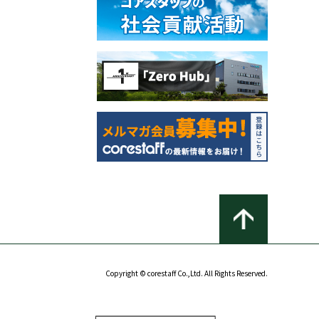
Copyright © corestaff Co.,Ltd. All Rights Reserved.