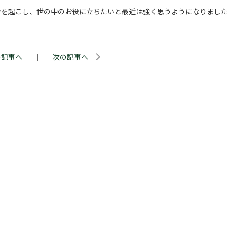
ンを起こし、世の中のお役に立ちたいと最近は強く思うようになりまし
の記事へ
｜
次の記事へ