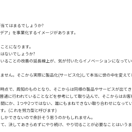
当てはまるでしょうか?
イデア」を事業化するイメージがあります。
ることになります。
はないでしょうか?
ていることの改善の延長線上が、気が付いたらイノベーションになって
ません。そこから実際に製品化(サービス化)して本当に世の中を変えて
た時点で、周知のものとなり、そこからは同様の製品やサービスが出てき
普通に行われていることなどを参考にして取り込んで、そこからはお客
間にか、1つや2つではない、誰にもまねできない取り合わせになって
す。(これを努力型と呼びます)
ンしかできないので余計そう思うのかもしれません。
して、決してあきらめずにやり続け、やり切ることが必要なことはいう