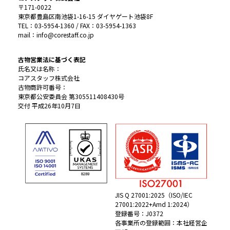
〒171-0022
東京都豊島区南池袋1-16-15 ダイヤゲート池袋8F
TEL：03-5954-1360 / FAX：03-5954-1363
mail：info@corestaff.co.jp
古物営業法に基づく表記
氏名又は名称：
コアスタッフ株式会社
古物商許可番号：
東京都公安委員会 第305511408430号
交付 平成26年10月7日
JIS Q 27001:2025（ISO/IEC
27001:2022+Amd 1:2024）
登録番号：J0372
各事業所の登録範囲：本社経営企