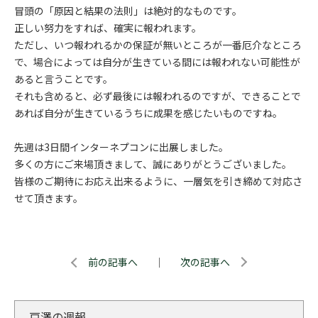
冒頭の「原因と結果の法則」は絶対的なものです。
正しい努力をすれば、確実に報われます。
ただし、いつ報われるかの保証が無いところが一番厄介なところ
で、場合によっては自分が生きている間には報われない可能性が
あると言うことです。
それも含めると、必ず最後には報われるのですが、できることで
あれば自分が生きているうちに成果を感じたいものですね。
先週は3日間インターネプコンに出展しました。
多くの方にご来場頂きまして、誠にありがとうございました。
皆様のご期待にお応え出来るように、一層気を引き締めて対応さ
せて頂きます。
前の記事へ
｜
次の記事へ
戸澤の週報