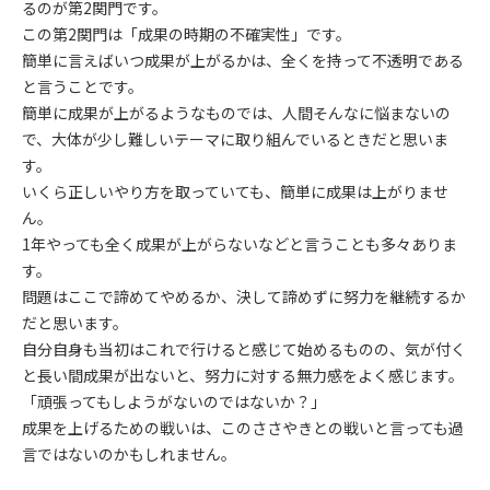
るのが第2関門です。
この第2関門は「成果の時期の不確実性」です。
簡単に言えばいつ成果が上がるかは、全くを持って不透明である
と言うことです。
簡単に成果が上がるようなものでは、人間そんなに悩まないの
で、大体が少し難しいテーマに取り組んでいるときだと思いま
す。
いくら正しいやり方を取っていても、簡単に成果は上がりませ
ん。
1年やっても全く成果が上がらないなどと言うことも多々ありま
す。
問題はここで諦めてやめるか、決して諦めずに努力を継続するか
だと思います。
自分自身も当初はこれで行けると感じて始めるものの、気が付く
と長い間成果が出ないと、努力に対する無力感をよく感じます。
「頑張ってもしようがないのではないか？」
成果を上げるための戦いは、このささやきとの戦いと言っても過
言ではないのかもしれません。