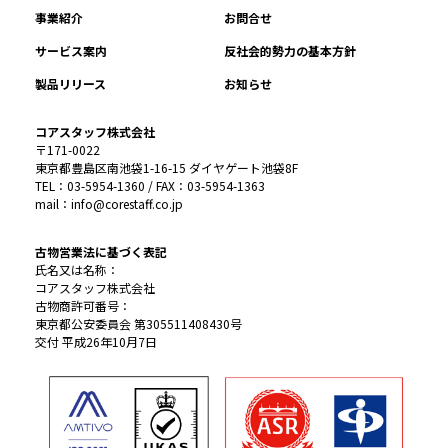
事業紹介
お問合せ
サービス案内
反社会的勢力の基本方針
製品リリース
お知らせ
コアスタッフ株式会社
〒171-0022
東京都豊島区南池袋1-16-15 ダイヤゲート池袋8F
TEL：03-5954-1360 / FAX：03-5954-1363
mail：info@corestaff.co.jp
古物営業法に基づく表記
氏名又は名称：
コアスタッフ株式会社
古物商許可番号：
東京都公安委員会 第305511408430号
交付 平成26年10月7日