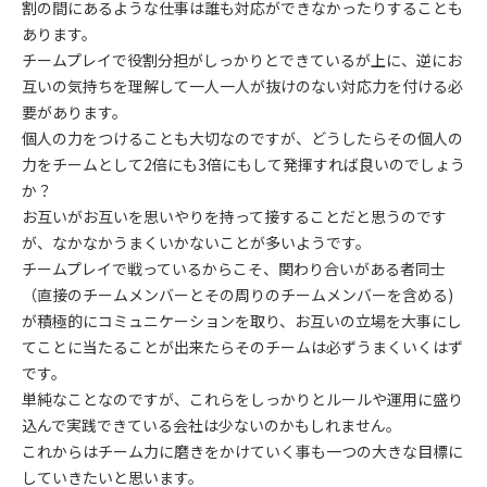
割の間にあるような仕事は誰も対応ができなかったりすることも
あります。
チームプレイで役割分担がしっかりとできているが上に、逆にお
互いの気持ちを理解して一人一人が抜けのない対応力を付ける必
要があります。
個人の力をつけることも大切なのですが、どうしたらその個人の
力をチームとして2倍にも3倍にもして発揮すれば良いのでしょう
か？
お互いがお互いを思いやりを持って接することだと思うのです
が、なかなかうまくいかないことが多いようです。
チームプレイで戦っているからこそ、関わり合いがある者同士
（直接のチームメンバーとその周りのチームメンバーを含める)
が積極的にコミュニケーションを取り、お互いの立場を大事にし
てことに当たることが出来たらそのチームは必ずうまくいくはず
です。
単純なことなのですが、これらをしっかりとルールや運用に盛り
込んで実践できている会社は少ないのかもしれません。
これからはチーム力に磨きをかけていく事も一つの大きな目標に
していきたいと思います。