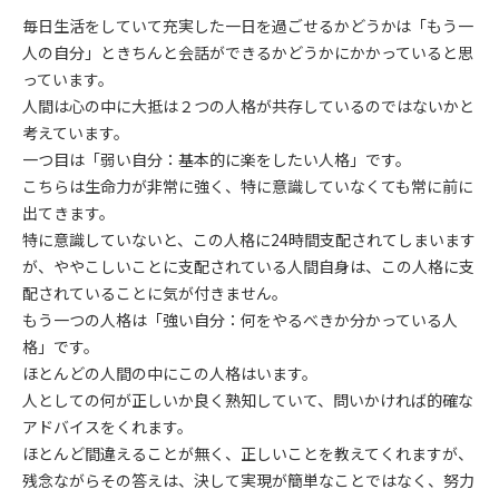
毎日生活をしていて充実した一日を過ごせるかどうかは「もう一
人の自分」ときちんと会話ができるかどうかにかかっていると思
っています。
人間は心の中に大抵は２つの人格が共存しているのではないかと
考えています。
一つ目は「弱い自分：基本的に楽をしたい人格」です。
こちらは生命力が非常に強く、特に意識していなくても常に前に
出てきます。
特に意識していないと、この人格に24時間支配されてしまいます
が、ややこしいことに支配されている人間自身は、この人格に支
配されていることに気が付きません。
もう一つの人格は「強い自分：何をやるべきか分かっている人
格」です。
ほとんどの人間の中にこの人格はいます。
人としての何が正しいか良く熟知していて、問いかければ的確な
アドバイスをくれます。
ほとんど間違えることが無く、正しいことを教えてくれますが、
残念ながらその答えは、決して実現が簡単なことではなく、努力