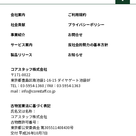
会社案内
ご利用規約
社会貢献
プライバシーポリシー
事業紹介
お問合せ
サービス案内
反社会的勢力の基本方針
製品リリース
お知らせ
コアスタッフ株式会社
〒171-0022
東京都豊島区南池袋1-16-15 ダイヤゲート池袋8F
TEL：03-5954-1360 / FAX：03-5954-1363
mail：info@corestaff.co.jp
古物営業法に基づく表記
氏名又は名称：
コアスタッフ株式会社
古物商許可番号：
東京都公安委員会 第305511408430号
交付 平成26年10月7日