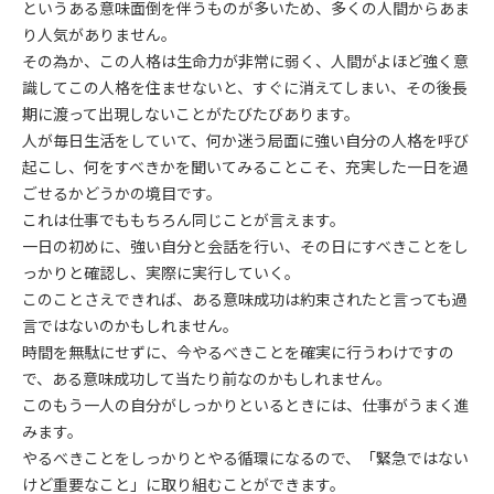
というある意味面倒を伴うものが多いため、多くの人間からあま
り人気がありません。
その為か、この人格は生命力が非常に弱く、人間がよほど強く意
識してこの人格を住ませないと、すぐに消えてしまい、その後長
期に渡って出現しないことがたびたびあります。
人が毎日生活をしていて、何か迷う局面に強い自分の人格を呼び
起こし、何をすべきかを聞いてみることこそ、充実した一日を過
ごせるかどうかの境目です。
これは仕事でももちろん同じことが言えます。
一日の初めに、強い自分と会話を行い、その日にすべきことをし
っかりと確認し、実際に実行していく。
このことさえできれば、ある意味成功は約束されたと言っても過
言ではないのかもしれません。
時間を無駄にせずに、今やるべきことを確実に行うわけですの
で、ある意味成功して当たり前なのかもしれません。
このもう一人の自分がしっかりといるときには、仕事がうまく進
みます。
やるべきことをしっかりとやる循環になるので、「緊急ではない
けど重要なこと」に取り組むことができます。