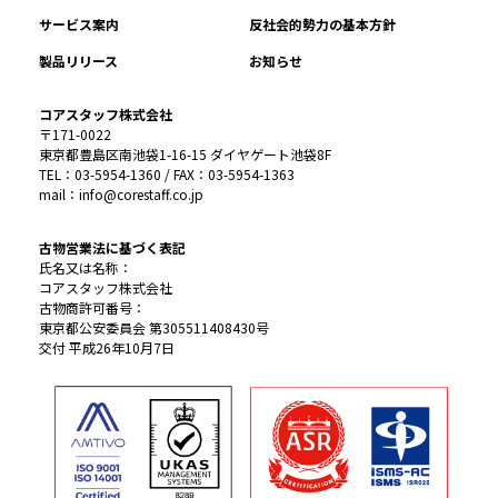
サービス案内
反社会的勢力の基本方針
製品リリース
お知らせ
コアスタッフ株式会社
〒171-0022
東京都豊島区南池袋1-16-15 ダイヤゲート池袋8F
TEL：03-5954-1360 / FAX：03-5954-1363
mail：info@corestaff.co.jp
古物営業法に基づく表記
氏名又は名称：
コアスタッフ株式会社
古物商許可番号：
東京都公安委員会 第305511408430号
交付 平成26年10月7日