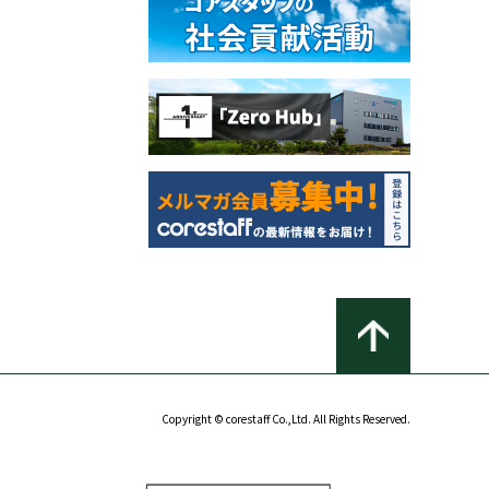
Copyright © corestaff Co.,Ltd. All Rights Reserved.