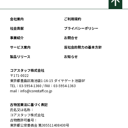
会社案内
ご利用規約
社会貢献
プライバシーポリシー
事業紹介
お問合せ
サービス案内
反社会的勢力の基本方針
製品リリース
お知らせ
コアスタッフ株式会社
〒171-0022
東京都豊島区南池袋1-16-15 ダイヤゲート池袋8F
TEL：03-5954-1360 / FAX：03-5954-1363
mail：info@corestaff.co.jp
古物営業法に基づく表記
氏名又は名称：
コアスタッフ株式会社
古物商許可番号：
東京都公安委員会 第305511408430号