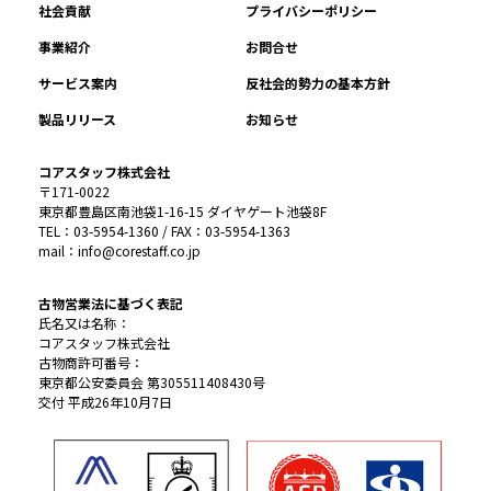
社会貢献
プライバシーポリシー
事業紹介
お問合せ
サービス案内
反社会的勢力の基本方針
製品リリース
お知らせ
コアスタッフ株式会社
〒171-0022
東京都豊島区南池袋1-16-15 ダイヤゲート池袋8F
TEL：03-5954-1360 / FAX：03-5954-1363
mail：info@corestaff.co.jp
古物営業法に基づく表記
氏名又は名称：
コアスタッフ株式会社
古物商許可番号：
東京都公安委員会 第305511408430号
交付 平成26年10月7日