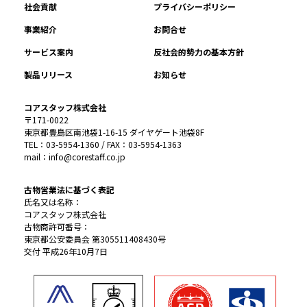
社会貢献
プライバシーポリシー
事業紹介
お問合せ
サービス案内
反社会的勢力の基本方針
製品リリース
お知らせ
コアスタッフ株式会社
〒171-0022
東京都豊島区南池袋1-16-15 ダイヤゲート池袋8F
TEL：03-5954-1360 / FAX：03-5954-1363
mail：info@corestaff.co.jp
古物営業法に基づく表記
氏名又は名称：
コアスタッフ株式会社
古物商許可番号：
東京都公安委員会 第305511408430号
交付 平成26年10月7日