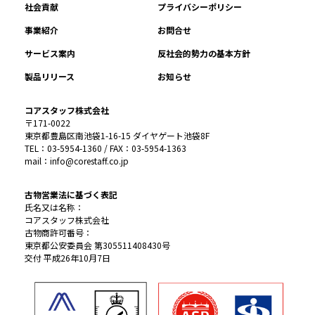
社会貢献
プライバシーポリシー
事業紹介
お問合せ
サービス案内
反社会的勢力の基本方針
製品リリース
お知らせ
コアスタッフ株式会社
〒171-0022
東京都豊島区南池袋1-16-15 ダイヤゲート池袋8F
TEL：03-5954-1360 / FAX：03-5954-1363
mail：info@corestaff.co.jp
古物営業法に基づく表記
氏名又は名称：
コアスタッフ株式会社
古物商許可番号：
東京都公安委員会 第305511408430号
交付 平成26年10月7日