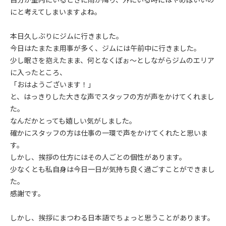
にと考えてしまいますよね。
本日久しぶりにジムに行きました。
今日はたまたま用事が多く、ジムには午前中に行きました。
少し眠さを抱えたまま、何となくぼぉ～としながらジムのエリア
に入ったところ、
「おはようございます！」
と、はっきりした大きな声でスタッフの方が声をかけてくれまし
た。
なんだかとっても嬉しい気がしました。
確かにスタッフの方は仕事の一環で声をかけてくれたと思いま
す。
しかし、挨拶の仕方にはその人ごとの個性があります。
少なくとも私自身は今日一日が気持ち良く過ごすことができまし
た。
感謝です。
しかし、挨拶にまつわる日本語でちょっと思うことがあります。