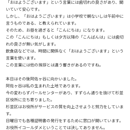
「おはようございます」という言葉には歯切れの良さがあり、聞
いていて安心です。
しかし、「おはようございます」は小学校で朝ないしは午前中に
言うものである、と教えられています。
そのため、お昼を過ぎると「こんにちは」になります。
この「こんにちは」もしくは夕方以降の「こんばんは」には歯切
れの良さが無い気がします。
飲食店などでは、時間に関係なく「おはようございます」という
言葉を使います。
この言葉には他の挨拶とは違う響きがあるのですね。
本日はその後阿佐ヶ谷に向かいました。
阿佐ヶ谷は私の生まれた土地であります。
今の変わらずパールセンターがあり、すずらん通りを抜けて杉並
区役所に立ち寄りました。
杉並区はお役所がサービスの質を向上させようと努力をしていま
す。
日曜日でも各種証明書の発行をするために窓口が開いています。
お役所イコールダメということでは決してありません。