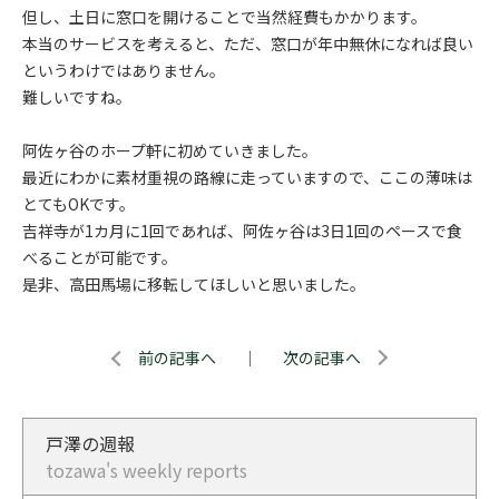
但し、土日に窓口を開けることで当然経費もかかります。
本当のサービスを考えると、ただ、窓口が年中無休になれば良い
というわけではありません。
難しいですね。
阿佐ヶ谷のホープ軒に初めていきました。
最近にわかに素材重視の路線に走っていますので、ここの薄味は
とてもOKです。
吉祥寺が1カ月に1回であれば、阿佐ヶ谷は3日1回のペースで食
べることが可能です。
是非、高田馬場に移転してほしいと思いました。
前の記事へ
｜
次の記事へ
戸澤の週報
tozawa's weekly reports