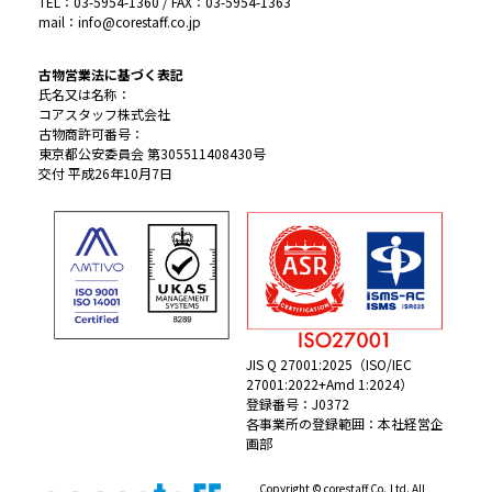
TEL：03-5954-1360 / FAX：03-5954-1363
mail：info@corestaff.co.jp
古物営業法に基づく表記
氏名又は名称：
コアスタッフ株式会社
古物商許可番号：
東京都公安委員会 第305511408430号
交付 平成26年10月7日
JIS Q 27001:2025（ISO/IEC
27001:2022+Amd 1:2024）
登録番号：J0372
各事業所の登録範囲：本社経営企
画部
Copyright © corestaff Co.,Ltd. All