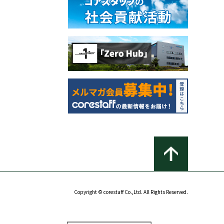
Copyright © corestaff Co.,Ltd. All Rights Reserved.