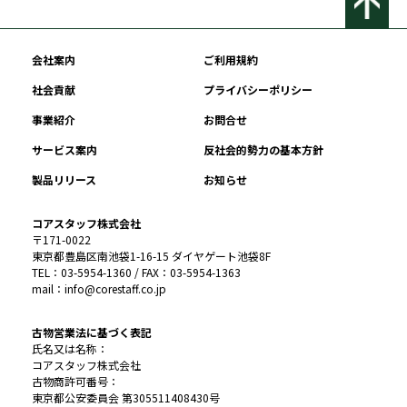
会社案内
ご利用規約
社会貢献
プライバシーポリシー
事業紹介
お問合せ
サービス案内
反社会的勢力の基本方針
製品リリース
お知らせ
コアスタッフ株式会社
〒171-0022
東京都豊島区南池袋1-16-15 ダイヤゲート池袋8F
TEL：03-5954-1360 / FAX：03-5954-1363
mail：info@corestaff.co.jp
古物営業法に基づく表記
氏名又は名称：
コアスタッフ株式会社
古物商許可番号：
東京都公安委員会 第305511408430号