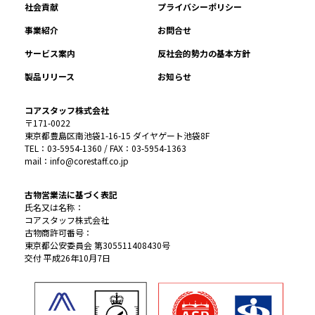
社会貢献
プライバシーポリシー
事業紹介
お問合せ
サービス案内
反社会的勢力の基本方針
製品リリース
お知らせ
コアスタッフ株式会社
〒171-0022
東京都豊島区南池袋1-16-15 ダイヤゲート池袋8F
TEL：03-5954-1360 / FAX：03-5954-1363
mail：info@corestaff.co.jp
古物営業法に基づく表記
氏名又は名称：
コアスタッフ株式会社
古物商許可番号：
東京都公安委員会 第305511408430号
交付 平成26年10月7日